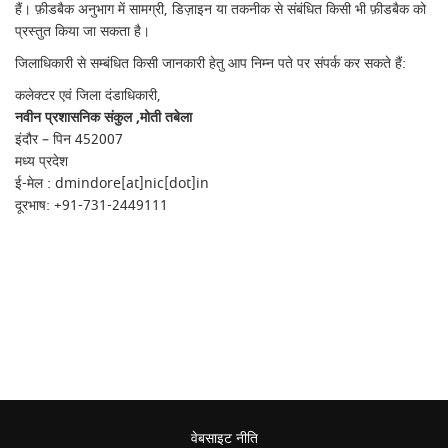
हैं। फ़ीडबैक अनुभाग में सामग्री, डिज़ाइन या तकनीक से संबंधित किसी भी फ़ीडबैक को
प्रस्तुत किया जा सकता है।
जिलाधिकारी से सम्बंधित किसी जानकारी हेतु आप निम्न पते पर संपर्क कर सकते हैं:
कलेक्टर एवं जिला दंडाधिकारी,
नवीन प्रशासनिक संकुल ,मोती तबेला
इंदौर – पिन 452007
मध्य प्रदेश
ई-मेल : dmindore[at]nic[dot]in
दूरभाष: +91-731-2449111
वेबसाइट नीति