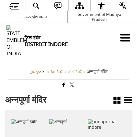
Government of Madhya
मध्यप्रदेश शासन
Pradesh
जिला इंदौर
DISTRICT INDORE
अन्नपूर्णा मंदिर
मुख्य पृष्ठ
मीडिया गैलरी
फोटो गैलरी
अन्नपूर्णा मंदिर