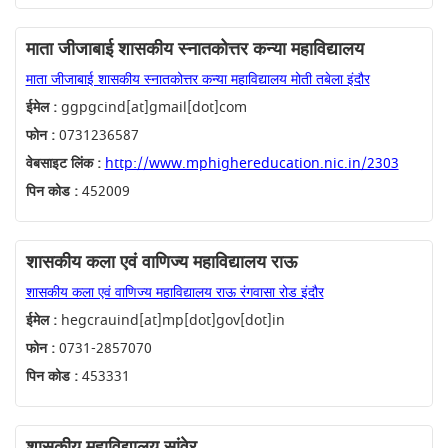
माता जीजाबाई शासकीय स्नातकोत्तर कन्या महाविद्यालय
माता जीजाबाई शासकीय स्नातकोत्तर कन्या महाविद्यालय मोती तबेला इंदौर
ईमेल :
ggpgcind[at]gmail[dot]com
फोन :
0731236587
वेबसाइट लिंक :
http://www.mphighereducation.nic.in/2303
पिन कोड :
452009
शासकीय कला एवं वाणिज्य महाविद्यालय राऊ
शासकीय कला एवं वाणिज्य महाविद्यालय राऊ रंगवासा रोड इंदौर
ईमेल :
hegcrauind[at]mp[dot]gov[dot]in
फोन :
0731-2857070
पिन कोड :
453331
शासकीय महाविद्यालय सांवेर