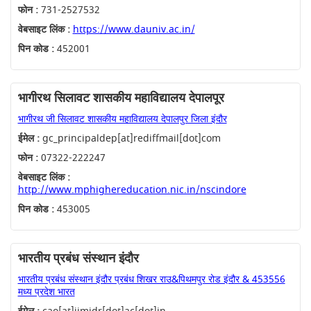
फोन :
731-2527532
वेबसाइट लिंक :
https://www.dauniv.ac.in/
पिन कोड :
452001
भागीरथ सिलावट शासकीय महाविद्यालय देपालपूर
भागीरथ जी सिलावट शासकीय महाविद्यालय देपालपुर जिला इंदौर
ईमेल :
gc_principaldep[at]rediffmail[dot]com
फोन :
07322-222247
वेबसाइट लिंक :
http://www.mphighereducation.nic.in/nscindore
पिन कोड :
453005
भारतीय प्रबंध संस्थान इंदौर
भारतीय प्रबंध संस्थान इंदौर प्रबंध शिखर राउ&पिथमपुर रोड इंदौर & 453556
मध्य प्रदेश भारत