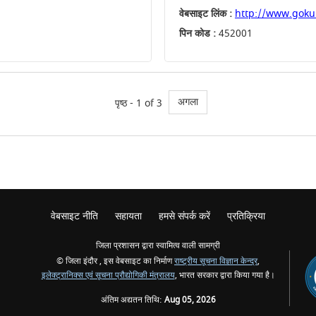
वेबसाइट लिंक :
http://www.goku
पिन कोड :
452001
अगला
पृष्ठ - 1 of 3
वेबसाइट नीति
सहायता
हमसे संपर्क करें
प्रतिक्रिया
जिला प्रशासन द्वारा स्वामित्व वाली सामग्री
© जिला इंदौर , इस वेबसाइट का निर्माण
राष्ट्रीय सूचना विज्ञान केन्द्र
,
इलेक्ट्रानिक्स एवं सूचना प्रौद्योगिकी मंत्रालय
, भारत सरकार द्वारा किया गया है।
अंतिम अद्यतन तिथि:
Aug 05, 2026