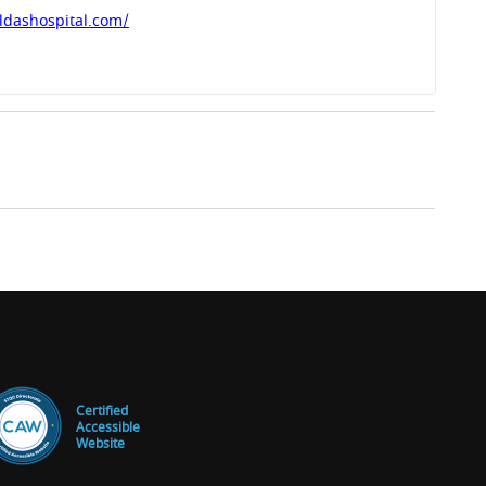
ldashospital.com/
Certified
Accessible
Website