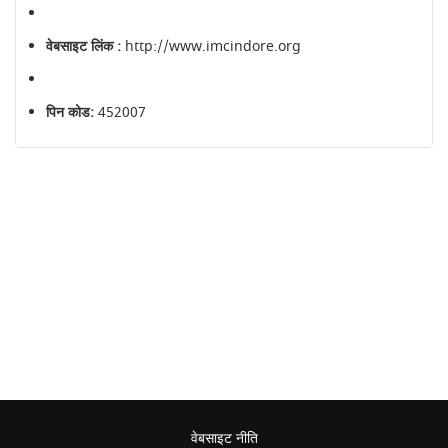
वेबसाइट लिंक :
http://www.imcindore.org
पिन कोड:
452007
वेबसाइट नीति